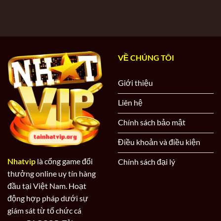
VỀ CHÚNG TÔI
Giới thiệu
Liên hệ
Chính sách bảo mật
Điều khoản và điều kiện
Nhatvip
là cổng game đổi
Chính sách đại lý
thưởng online uy tín hàng
đầu tại Việt Nam. Hoạt
động hợp pháp dưới sự
giám sát từ tổ chức cá