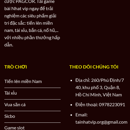
cược
PAGCOR
. Tải game
bài Nhat vip ngay để trải
nghiệm các siêu phẩm giải
trí đặc sắc: tiến lên miền
nam, tài xỉu, bắn cá, nổ hũ,...
với nhiều phần thưởng hấp
dẫn.
TRÒ CHƠI
THEO DÕI CHÚNG TÔI
Địa chỉ: 260/Phú Định/7
Tiến lên miền Nam
40, khu phố 3, Quận 8,
Tài xỉu
Hồ Chí Minh, Việt Nam
Điện thoại: 0978223091
Vua săn cá
Email:
Sicbo
tainhatvip.org@gmail.com
Game slot