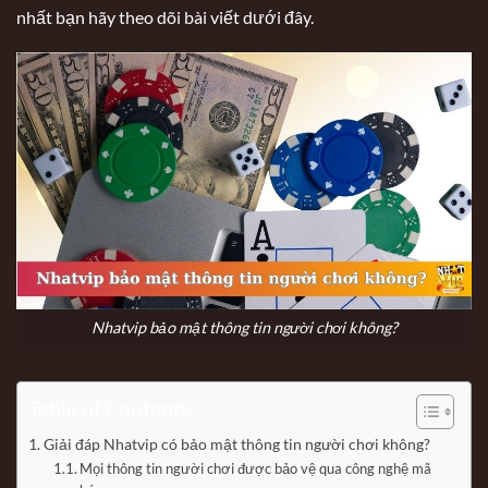
nhất bạn hãy theo dõi bài viết dưới đây.
Nhatvip bảo mật thông tin người chơi không?
Table of Contents
Giải đáp Nhatvip có bảo mật thông tin người chơi không?
Mọi thông tin người chơi được bảo vệ qua công nghệ mã