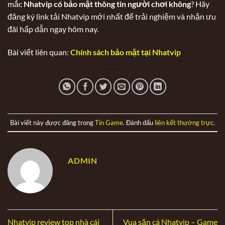
mắc
Nhatvip có bảo mật thông tin người chơi không
? Hãy
đăng ký link tải Nhatvip mới nhất để trải nghiệm và nhận ưu
đãi hấp dẫn ngay hôm nay.
Bài viết liên quan:
Chính sách bảo mật tại Nhatvip
Bài viết này được đăng trong
Tin Game
. Đánh dấu
liên kết thường trực
.
ADMIN
Nhatvip review top nhà cái
Vua săn cá Nhatvip – Game