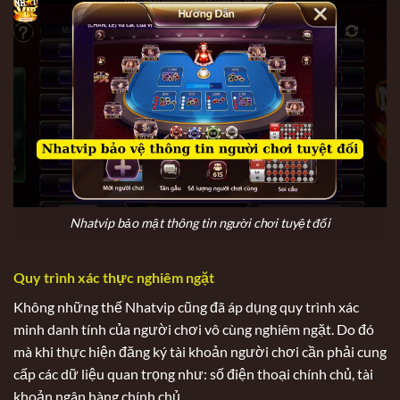
Nhatvip bảo mật thông tin người chơi tuyệt đối
Quy trình xác thực nghiêm ngặt
Không những thế Nhatvip cũng đã áp dụng quy trình xác
minh danh tính của người chơi vô cùng nghiêm ngặt. Do đó
mà khi thực hiện đăng ký tài khoản người chơi cần phải cung
cấp các dữ liệu quan trọng như: số điện thoại chính chủ, tài
khoản ngân hàng chính chủ,….