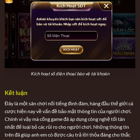
Kích hoạt số điện thoại bảo vệ tài khoản
Kết luận
Đây là một sân chơi nổi tiếng đình đám, hàng đầu thế giới cá
cược hiện nay về vấn đề bảo mật thông tin của người chơi.
Chính vì vậy mà cổng game đã áp dụng công nghệ tối tân
nhất để loại bỏ các rủi ro cho người chơi. Những thông tin
trên đã giúp anh em có được câu trả lời thỏa đáng cho thắc