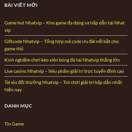
BÀI VIẾT MỚI
Game hot Nhatvip – Kho game đa dạng và hấp dẫn tại Nhat
vip
Giftcode Nhatvip – Tổng hợp mã code ưu đãi nổi bật cho
game thủ
Kinh nghiệm chơi kèo xiên bóng đá tại Nhatvip thắng lớn
Live casino Nhatvip – Siêu phẩm giải trí trực tuyến đỉnh cao
Tài xỉu đổi thưởng Nhatvip – Trò chơi giải trí hấp dẫn nhất
hiện nay
DANH MỤC
Tin Game