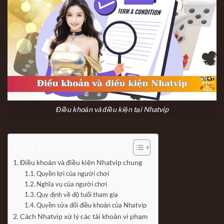
Điều khoản và điều kiện tại Nhatvip
Table of Contents
Điều khoản và điều kiện Nhatvip chung
Quyền lợi của người chơi
Nghĩa vụ của người chơi
Quy định về độ tuổi tham gia
Quyền sửa đổi điều khoản của Nhatvip
Cách Nhatvip xử lý các tài khoản vi phạm