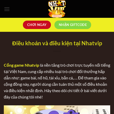
Bỏ
qua
nội
dung
CHƠI NGAY
NHẬN GIFTCODE
Điều khoản và điều kiện tại Nhatvip
Cổng game Nhatvip
là nền tảng trò chơi trực tuyến nổi tiếng
tại Việt Nam, cung cấp nhiều loại trò chơi đổi thưởng hấp
dẫn như: game bài, nổ hũ, tài xỉu, bắn cá,…. Để tham gia vào
cộng đồng này, người dùng cần tuân thủ một số điều khoản
và điều kiện nhất định. Hãy theo dõi chi tiết ở bài viết dưới
đây của chúng tôi nhé!