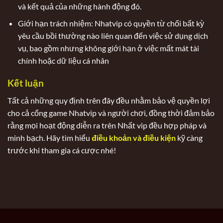
và kết quả của những hành động đó.
Giới hạn trách nhiệm: Nhatvip có quyền từ chối bất kỳ
yêu cầu bồi thường nào liên quan đến việc sử dụng dịch
vụ, bao gồm nhưng không giới hạn ở việc mất mát tài
chính hoặc dữ liệu cá nhân
Kết luận
Tất cả những quy định trên đây đều nhằm bảo vệ quyền lợi
cho cả cổng game Nhatvip và người chơi, đồng thời đảm bảo
rằng mọi hoạt động diễn ra trên Nhất vip đều hợp pháp và
minh bạch. Hãy tìm hiểu
điều khoản và điều kiện
kỹ càng
trước khi tham gia cá cược nhé!