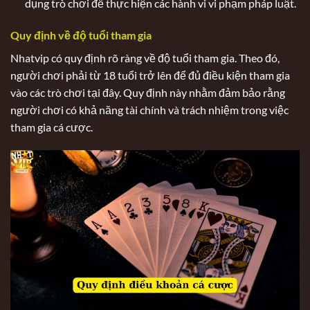
dụng trò chơi để thực hiện các hành vi vi phạm pháp luật.
Quy định về độ tuổi tham gia
Nhatvip có quy định rõ ràng về độ tuổi tham gia. Theo đó,
người chơi phải từ 18 tuổi trở lên để đủ điều kiện tham gia
vào các trò chơi tại đây. Quy định này nhằm đảm bảo rằng
người chơi có khả năng tài chính và trách nhiệm trong việc
tham gia cá cược.