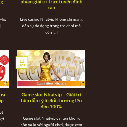
ng
phẩm giải trí trực tuyến đỉnh
cao
 Mix
Live casino Nhatvip không chỉ mang
]
đến sự đa dạng trong trò chơi mà
còn [...]
p lý nghiêm ngặt nhằm đảm bảo an toàn cho
am gia một cách an toàn và hợp pháp.
12
Th11
Tựa
Game slot Nhatvip – Giải trí
ấp
hấp dẫn tỷ lệ đổi thưởng lên
đến 100%
ột
Game slot Nhatvip cái tên không
ượt
còn xa lạ với người chơi, được xem