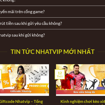
ập nhanh các sự kiện mới nhất của cổng game và tham gia dễ dàng
uyến mãi trên cổng game?
út tiền sau khi gửi yêu cầu không?
hatvip sau khi gửi không?
TIN TỨC NHATVIP MỚI NHẤT
12
Th11
Giftcode Nhatvip – Tổng
Kinh nghiệm chơi kèo xi