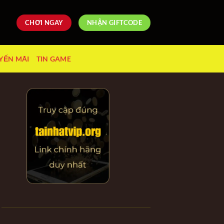
CHƠI NGAY
NHẬN GIFTCODE
YẾN MÃI
TIN GAME