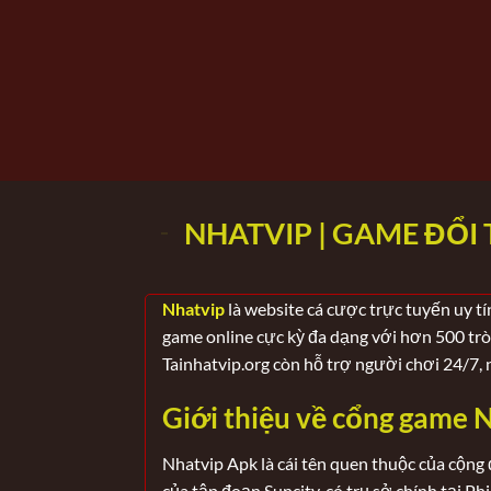
NHATVIP | GAME ĐỔI 
Nhatvip
là website cá cược trực tuyến uy t
game online cực kỳ đa dạng với hơn 500 trò c
Tainhatvip.org còn hỗ trợ người chơi 24/7,
Giới thiệu về cổng game 
Nhatvip Apk là cái tên quen thuộc của cộng 
của tập đoạn Suncity, có trụ sở chính tại P