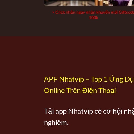
> Click nhận ngay nhận khuyến mãi Giftcod
100k
APP Nhatvip – Top 1 Ứng D
Online Trên Điện Thoại
Tải app Nhatvip có cơ hội nh
nghiệm.