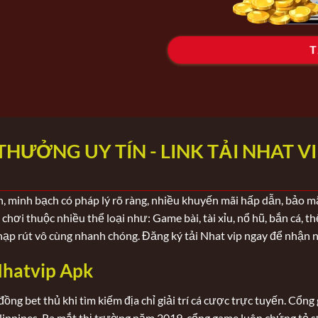
T
THƯỞNG UY TÍN - LINK TẢI NHAT VI
ín, minh bạch có pháp lý rõ ràng, nhiều khuyến mãi hấp dẫn, bảo 
hơi thuộc nhiều thể loại như: Game bài, tài xỉu, nổ hũ, bắn cá, th
 nạp rút vô cùng nhanh chóng. Đăng ký tải Nhat vip ngay để nhận
Nhatvip Apk
đồng bet thủ khi tìm kiếm địa chỉ giải trí cá cược trực tuyến. Cổn
hilippines. Ra mắt thị trường năm 2019, cổng game luôn chứng tỏ 