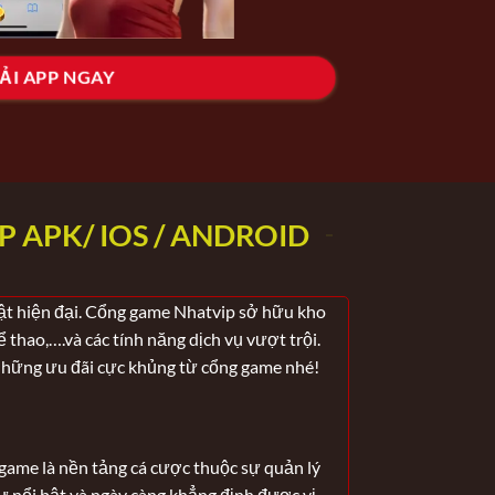
ẢI APP NGAY
P APK/ IOS / ANDROID
mật hiện đại. Cổng game Nhatvip sở hữu kho
ể thao,….và các tính năng dịch vụ vượt trội.
 những ưu đãi cực khủng từ cổng game nhé!
g game là nền tảng cá cược thuộc sự quản lý
sự nổi bật và ngày càng khẳng định được vị