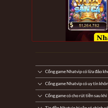
Các tính năng đặc biệt chỉ
Cổng game Nhatvip có lừa đảo kh
Cổng game Nhatvip hiện nay cung cấp nhiều 
Cổng game Nhatvip có uy tín khô
có thể tìm thấy tại đây:
Cổng game có cho rút tiền sau kh
Tính năng sự kiện
Tính năng sự kiện game là một phương pháp
Tin đồn Nhatvip bị sập có chính x