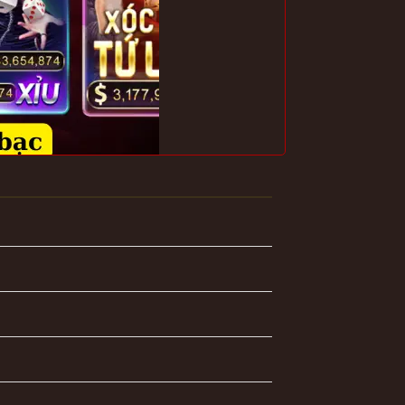
ây là một số tính năng nổi bật mà bạn chỉ
chơi trong các sự kiện mới nhất của cổng