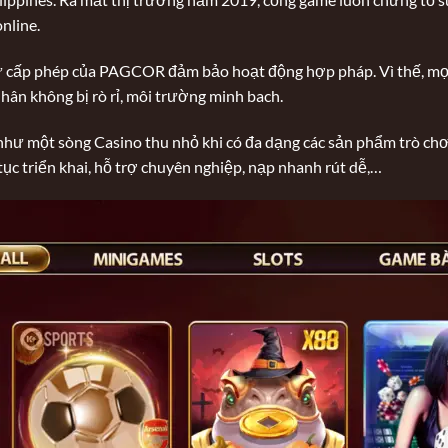
nline.
ự cấp phép của PAGCOR đảm bảo hoạt động hợp pháp. Vì thế, mọi
á nhân không bị rò rỉ, môi trường minh bach.
hư một sòng Casino thu nhỏ khi có đa dạng các sản phẩm trò chơi 
tục triển khai, hỗ trợ chuyên nghiệp, nạp nhanh rút dễ,…