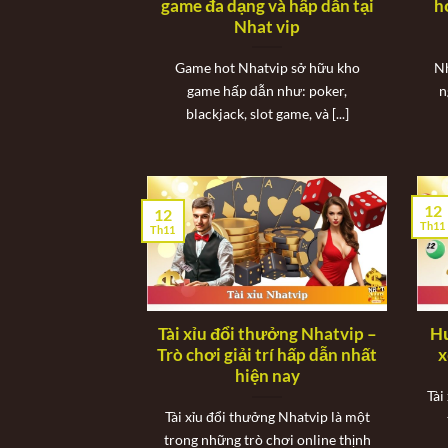
game đa dạng và hấp dẫn tại
h
Nhat vip
Game hot Nhatvip sở hữu kho
Nh
game hấp dẫn như: poker,
n
blackjack, slot game, và [...]
Tính năng Luật chơi
Luật chơi game online Nhatvip không chỉ b
người chơi cũng như quản lý hiệu quả hoạt 
12
12
Th11
Th11
Tài xỉu đổi thưởng Nhatvip –
Hư
Trò chơi giải trí hấp dẫn nhất
x
hiện nay
Tài
Tài xỉu đổi thưởng Nhatvip là một
trong những trò chơi online thịnh