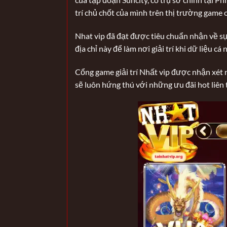
trí chủ chốt của mình trên thị trường game o
Nhat vip đã đạt được tiêu chuẩn nhận về s
địa chỉ này để làm nơi giải trí khi dữ liệu c
Cổng game giải trí Nhất vip được nhận xét n
sẽ luôn hứng thú với những ưu đãi hot liên 