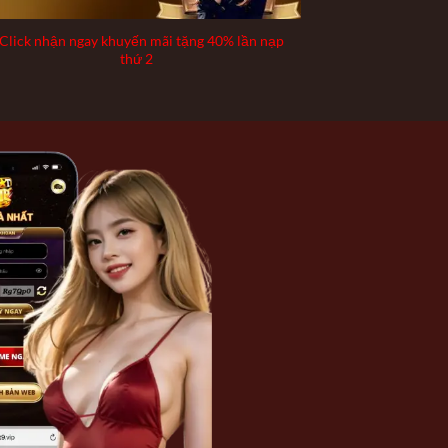
 Click nhận ngay khuyến mãi tặng 40% lần nạp
thứ 2