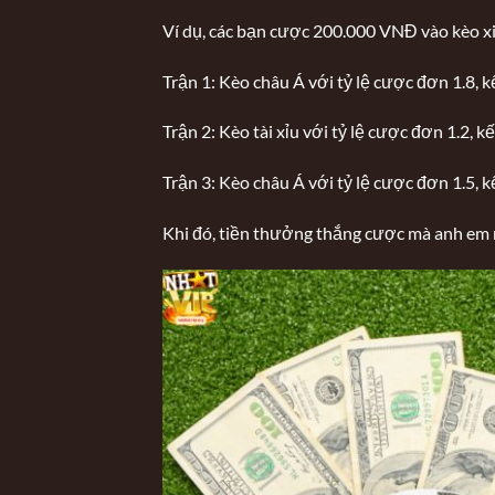
Ví dụ, các bạn cược 200.000 VNĐ vào kèo xiê
Trận 1: Kèo châu Á với tỷ lệ cược đơn 1.8, 
Trận 2: Kèo tài xỉu với tỷ lệ cược đơn 1.2, k
Trận 3: Kèo châu Á với tỷ lệ cược đơn 1.5, 
Khi đó, tiền thưởng thắng cược mà anh em n