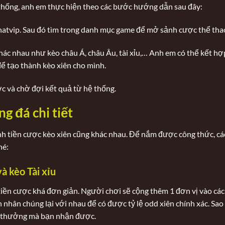
 thống, anh em thực hiện theo các bước hướng dẫn sau đây:
hatvip. Sau đó tìm trong danh mục game để mở sảnh cược thể tha
hác nhau như kèo châu Á, châu Âu, tài xỉu,… Anh em có thể kết hợ
để tạo thành kèo xiên cho mình.
c và chờ đợi kết quả từ hệ thống.
ng đá chi tiết
ính tiền cược kèo xiên cũng khác nhau. Để nắm được công thức, cá
hé:
à kèo Tài xỉu
h tiền cược khá đơn giản. Người chơi sẽ cộng thêm 1 đơn vị vào các
 nhân chúng lại với nhau để có được tỷ lệ odd xiên chính xác. Sao
ền thưởng mà bạn nhận được.