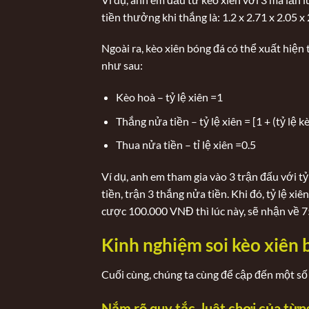
tiền thưởng khi thắng là: 1.2 x 2.71 x 2.05
Ngoài ra, kèo xiên bóng đá có thể xuất hiện
như sau:
Kèo hoà – tỷ lệ xiên =1
Thắng nửa tiền – tỷ lệ xiên = [1 + (tỷ lệ k
Thua nửa tiền – tỉ lệ xiên =0.5
Ví dụ, anh em tham gia vào 3 trận đấu với tỷ
tiền, trận 3 thắng nửa tiền. Khi đó, tỷ lệ xiê
cược 100.000 VNĐ thì lúc này, sẽ nhận về 
Kinh nghiệm soi kèo xiên 
Cuối cùng, chúng ta cùng để cập đến một số 
Nắm rõ quy tắc, luật chơi của từng