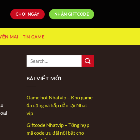
CHƠI NGAY
NHẬN GIFTCODE
YẾN MÃI
TIN GAME
BÀI VIẾT MỚI
Game hot Nhatvip – Kho game
ầu
đa dạng và hấp dẫn tại Nhat
loại
vip
Giftcode Nhatvip – Tổng hợp
mã code ưu đãi nổi bật cho