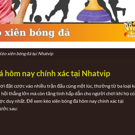
Kèo xiên bóng đá tại Nhatvip
á hôm nay chính xác tại Nhatvip
i đặt cược vào nhiều trận đấu cùng một lúc, thường từ ba loại 
ơ hội thắng lớn mà còn tăng tính hấp dẫn cho người chơi khi họ có
ợc duy nhất. Để xem kèo xiên bóng đá hôm nay chính xác tại
bước sau: