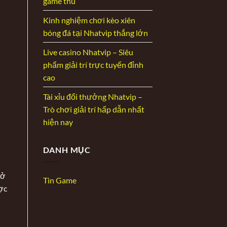
game thủ
Kinh nghiệm chơi kèo xiên
bóng đá tại Nhatvip thắng lớn
Live casino Nhatvip – Siêu
phẩm giải trí trực tuyến đỉnh
cao
Tài xỉu đổi thưởng Nhatvip –
Trò chơi giải trí hấp dẫn nhất
hiện nay
DANH MỤC
rở
Tin Game
ợc